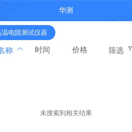
华测
高温电阻测试仪器
时间
价格
名称
筛选
未搜索到相关结果