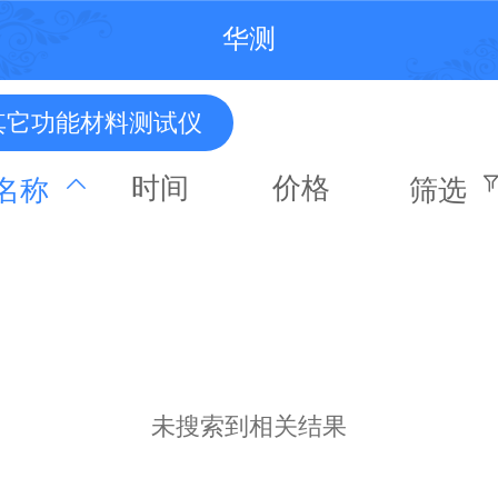
华测
其它功能材料测试仪
时间
价格
名称
筛选
未搜索到相关结果